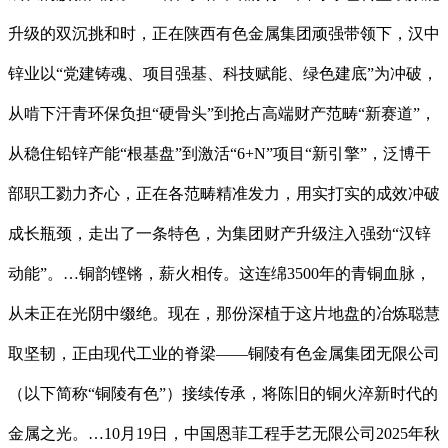
升级的双沉挑和时，正在陕西有色金属集团顽强带领下，汉中
锌业以“党建铸魂、项目强基、科技赋能、绿色建底”为冲破，
从啃下汗青环保负担“硬骨头”到抢占高端财产范畴“新赛道”，
从稳住铅锌产能“根基盘”到激活“6+N”项目“新引擎”，泛博干
部职工勠力齐心，正在各范畴精准发力，用实打实的成效冲破
成长瓶颈，走出了一条特色，为集团财产升级注入强劲“汉锌
动能”。…铜韵铿锵，薪火相传。这连绵3500年的青铜血脉，
从未正在光阴中缀绝。现在，那份深植于这片地盘的冶炼聪慧
取坚韧，正由现代工业的脊梁——铜陵有色金属集团无限公司
（以下简称“铜陵有色”）接续传承，将陈旧的铜火淬新时代的
金属之光。…10月19日，中国恩菲工程手艺无限公司2025年秋