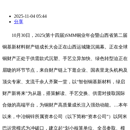
2025-11-04 05:44
分享
10月30日，2025(第十四届)SMM铜业年会暨山西省第二届
铜基新材料财产链成长大会正在山西运城隆沉揭幕。正在全球
铜财产正处于供需款式沉塑、手艺立异加快、绿色转型迫正在
眉睫的环节节点，来自财产链上下逛企业、国表里龙头机构及
顶尖专家、支流千余人齐聚一堂，以“智创铜基新材料，绿启
财产新将来”为从题，搭策解读、手艺交换、供需对接取国际
合做的高端平台，为铜财产高质量成长注入强劲动能。…本年
以来，中冶铜锌所属资本公司（以下简称“资本公司”）以阿米
巴运营模式为冲破口，建立起“划小核算单位、全员参取、模