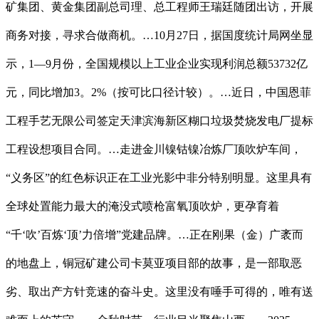
矿集团、黄金集团副总司理、总工程师王瑞廷随团出访，开展
商务对接，寻求合做商机。…10月27日，据国度统计局网坐显
示，1—9月份，全国规模以上工业企业实现利润总额53732亿
元，同比增加3。2%（按可比口径计较）。…近日，中国恩菲
工程手艺无限公司签定天津滨海新区糊口垃圾焚烧发电厂提标
工程设想项目合同。…走进金川镍钴镍冶炼厂顶吹炉车间，
“义务区”的红色标识正在工业光影中非分特别明显。这里具有
全球处置能力最大的淹没式喷枪富氧顶吹炉，更孕育着
“千‘吹’百炼‘顶’力倍增”党建品牌。…正在刚果（金）广袤而
的地盘上，铜冠矿建公司卡莫亚项目部的故事，是一部取恶
劣、取出产方针竞速的奋斗史。这里没有唾手可得的，唯有送