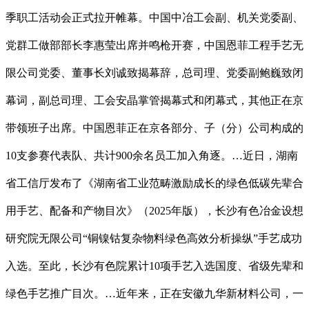
季职工活动会正式拉开帷幕。中国中冶工会副、机关党委副、
党群工做部部长李惠莹出席并鸣枪开赛，中国恩菲工程手艺无
限公司党委、董事长刘诚致揭幕辞，总司理、党委副鲍巍致闭
幕词，副总司理、工会安晶掌管揭幕式和闭幕式，其他正在京
带领班子出席。中国恩菲正在京各部分、子（分）公司构成的
10支参赛代表队、共计900余名员工加入角逐。…近日，湖南
省工信厅发布了《湖南省工业范畴激励成长的绿色低碳先辈合
用手艺、配备和产物目次》（2025年版），长沙有色冶金设想
研究院无限公司“铜镍钴复杂物料绿色高效分析操纵”手艺成功
入选。至此，长沙有色院累计10项手艺入选国度、省级先辈和
绿色手艺推广目次。…近年来，正在安徽九华新材料公司，一