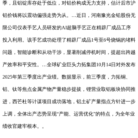
季，且铝锭库存处于低位，对铝价构成无力支持，估计后市沪
铝价钱将以震动偏强走势为从。…近日，河南豫光金铅股份无
限公司仪表手艺人员研发的AI超脑手艺正在精辟厂成品工序
投入利用。该手艺成功处理了精辟厂成品1号至6号烧锅的堵料
问题，智能诊断和从动干涉，显著削减停机时间，提超出跨越
产效率和平安性。…全球矿业巨头力拓集团10月14日对外发布
2025年第三季度出产业绩。数据显示，前三季度，力拓铜、
铝、钛等焦点金属产物产量稳步提拔，锂营业取铝板块协同推
进，西芒杜等计谋项目成功落地，铝土矿产量指点方针进一步
上调，全体出产态势呈现“产能、运营优化”的特点，为全年业
绩收官建牢根本。。